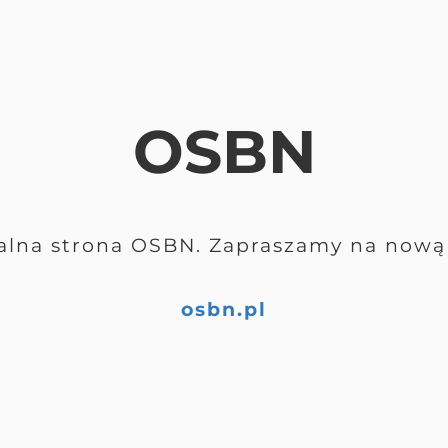
OSBN
alna strona OSBN. Zapraszamy na nową 
osbn.pl