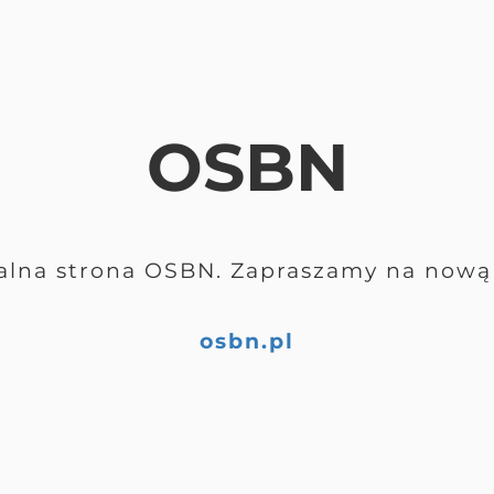
OSBN
alna strona OSBN. Zapraszamy na nową 
osbn.pl