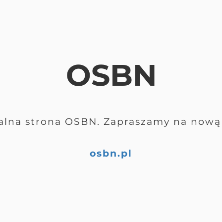
OSBN
alna strona OSBN. Zapraszamy na nową 
osbn.pl