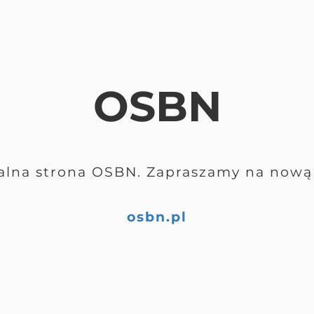
OSBN
alna strona OSBN. Zapraszamy na nową 
osbn.pl