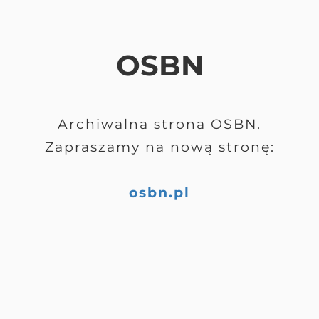
OSBN
Archiwalna strona OSBN.
Zapraszamy na nową stronę:
osbn.pl