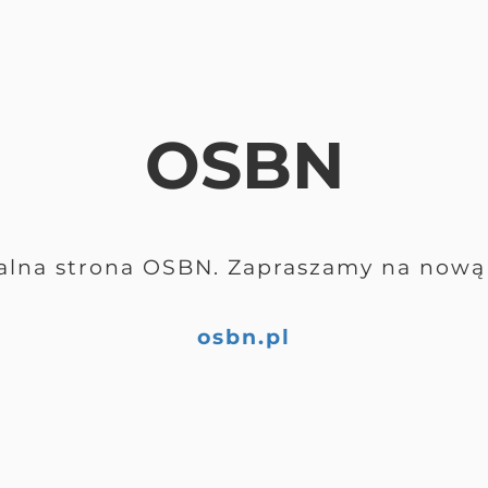
OSBN
alna strona OSBN. Zapraszamy na nową 
osbn.pl