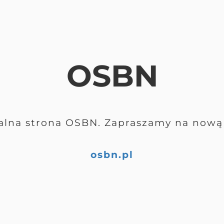
OSBN
alna strona OSBN. Zapraszamy na nową 
osbn.pl