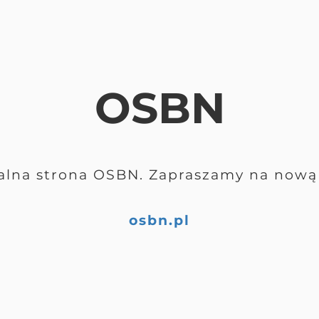
OSBN
alna strona OSBN. Zapraszamy na nową 
osbn.pl